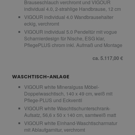
Brauseschlauch verchromt und VIGOUR
individual 4.0, 2-strahlige Handbrause, 12 cm
VIGOUR individual 4.0 Wandbrausehalter
eckig, verchromt
VIGOUR individual 5.0 Pendeltür mit vogue
Scharnierdesign für Nische, ESG klar,
PflegePLUS chrom inkl. Aufmaß und Montage
ca. 5.117,00 €
WASCHTISCH-ANLAGE
VIGOUR white Mineralguss Möbel-
Doppelwaschtisch, 140 x 49 cm, weiß mit
Pflege-PLUS und Eckventil
VIGOUR white Waschtischunterschrank-
Aufsatz, 56,6 x 50 x 140 cm, samtweiß matt
VIGOUR white Einhand-Waschtischarmatur
mit Ablaufgarnitur, verchromt