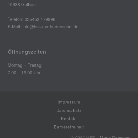
15938 Golßen
Telefon: 035452 179996
E-Mail:
info@hss-mario-denschel.de
Öffnungszeiten
Montag – Freitag:
7.00 – 16.00 Uhr
Impressum
Datenschutz
Kontakt
Barrierefreiheit
© 2026 HSS – Mario Denschel