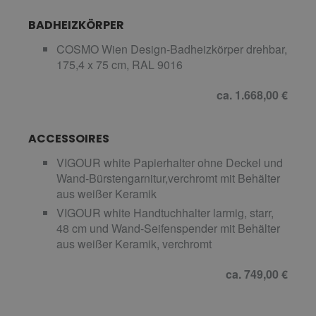
BADHEIZKÖRPER
COSMO Wien Design-Badheizkörper drehbar,
175,4 x 75 cm, RAL 9016
ca. 1.668,00 €
ACCESSOIRES
VIGOUR white Papierhalter ohne Deckel und
Wand-Bürstengarnitur,verchromt mit Behälter
aus weißer Keramik
VIGOUR white Handtuchhalter larmig, starr,
48 cm und Wand-Seifenspender mit Behälter
aus weißer Keramik, verchromt
ca. 749,00 €