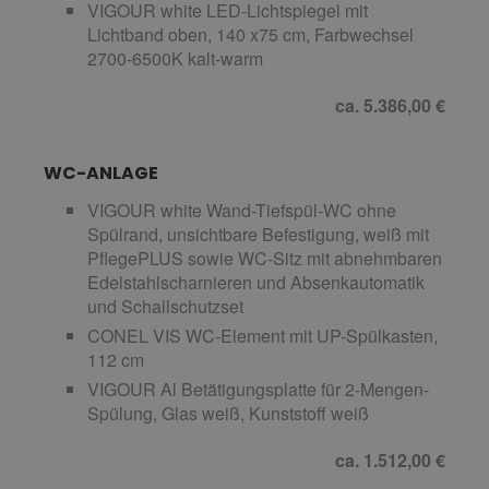
VIGOUR white LED-Lichtspiegel mit
Lichtband oben, 140 x75 cm, Farbwechsel
2700-6500K kalt-warm
ca. 5.386,00 €
WC-ANLAGE
VIGOUR white Wand-Tiefspül-WC ohne
Spülrand, unsichtbare Befestigung, weiß mit
PflegePLUS sowie WC-Sitz mit abnehmbaren
Edelstahlscharnieren und Absenkautomatik
und Schallschutzset
CONEL VIS WC-Element mit UP-Spülkasten,
112 cm
VIGOUR Al Betätigungsplatte für 2-Mengen-
Spülung, Glas weiß, Kunststoff weiß
ca. 1.512,00 €